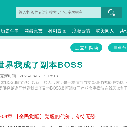
历史军事
网游竞技
科幻冒险
浪漫言情
耽美同人
其
立即阅读
章节
世界我成了副本BOSS
更新时间：2026-08-07 19:18:13
本BOSS情节跌宕起伏、扣人心弦，是一本情节与文笔俱佳的其他类型小
提供穿越诡异世界我成了副本BOSS最新清爽干净的文字章节在线阅读和T
904章 【全民觉醒】觉醒的代价，有恃无恐