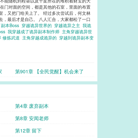
能不能随机到程昼以及千柔所在的堆积着财宝的大
出现在门对面的空间，都是其他的石室，里面的布置
室，又把门给关上了。 经过多次尝试后，何文林
进去，最后才是自己。 八人汇合，大家都松了一口
副本Boss
穿越诡异世界的
穿越诡异之主
我诡
ss
我穿越成了诡异副本制作师
主角穿越诡异世
界 修炼武道
主角穿越成诡异的
穿越到诡异副本变
家
第901章 【全民觉醒】机会来了
第4章 废弃副本
第8章 安闻老师
第12章 留下