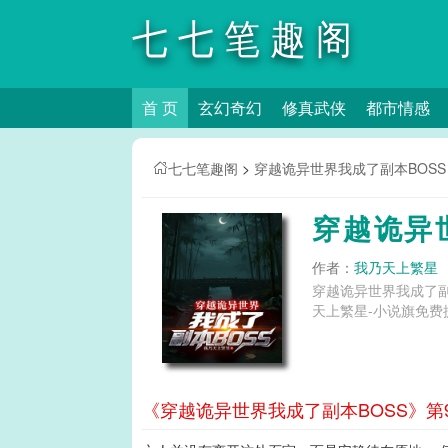
七七笔趣阁
首 页
玄幻奇幻
修真武侠
都市情感
七七笔趣阁
>
穿越诡异世界我成了副本BOSS
穿越诡异
作者：
我乃天上繁星
穿越诡异世界我成了副
天上繁星-小说旗免费
《穿越诡异世界我成了副本BOSS》第