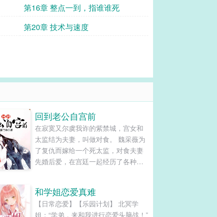
第16章 整点一到，指谁谁死
第20章 技术与速度
回到老公自宫前
在寂寞又尔虞我诈的紫禁城，宫女和
太监结为夫妻，叫做对食。 魏采薇为
了复仇而嫁给一个死太监，对食夫妻
先婚后爱，在宫廷一起经历了各种风
风雨雨，始终相濡以沫，不离不弃，
最终死太监成为东厂厂公，权倾朝
和学姐恋爱真难
野，为她复仇，还罕见的功成身退，
【日常恋爱】【乐园计划】 北冥学
得以善终。 魏采薇知道死太监心软嘴
姐：“学弟，来和我进行恋爱头脑战！”