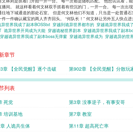
何文林则是抓着门开始一开一合。 每一次都是随机匹配。 他想试试看，
进直播间。 就这样看着何文林双手抓着有些沉的门，一开一合。 每一次
通往地下城通道的那处石室。 但是何文林他们不知道，只当是一处普通石
在一件一件确认藏宝的两人齐齐回头。 “何队长！” 何文林让另外五人快点
异世界我成了副本BOSStxt
穿越到诡异世界都市的
穿越诡异世界我成了
XT
诡异世界开局成为大能
穿越诡秘世界剧本
穿越诡异世界我成了副本bo
穿越诡异世界我成了副本boss无弹窗
穿越诡异世界成为
穿越诡异的世
新章节
03章 【全民觉醒】逐个击破
第902章 【全民觉醒】分散玩
节列表
章 死党
第3章 没事逆子，有事安哥
章 培训基地
第7章 教室
0章 人诡共生体
第11章 超高死亡率