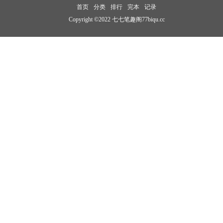
首页
分类
排行
完本
记录
Copyright ©2022 七七笔趣阁77biqu.cc