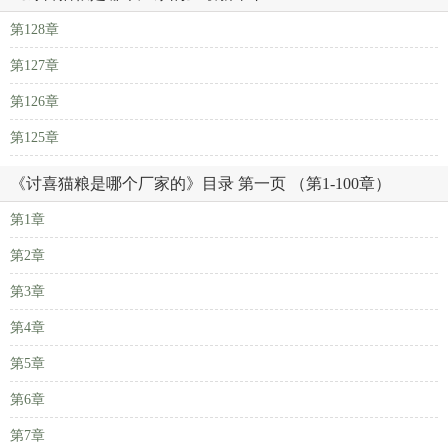
第128章
第127章
第126章
第125章
《讨喜猫粮是哪个厂家的》目录 第一页 （第1-100章）
第1章
第2章
第3章
第4章
第5章
第6章
第7章