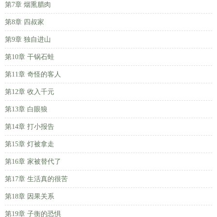
第7章 烟熏腊肉
第8章 四叔家
第9章 独自进山
第10章 干锅石蛙
第11章 奇怪的客人
第12章 收入千元
第13章 白眼狼
第14章 打小报告
第15章 灯被拿走
第16章 家被替代了
第17章 生活真的很苦
第18章 因果关系
第19章 子衡的恐惧