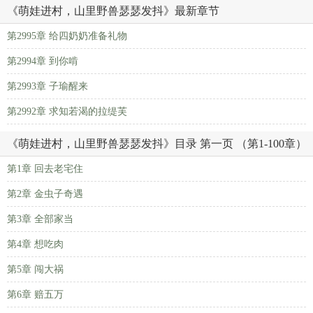
《萌娃进村，山里野兽瑟瑟发抖》最新章节
第2995章 给四奶奶准备礼物
第2994章 到你啃
第2993章 子瑜醒来
第2992章 求知若渴的拉缇芙
《萌娃进村，山里野兽瑟瑟发抖》目录 第一页 （第1-100章）
第1章 回去老宅住
第2章 金虫子奇遇
第3章 全部家当
第4章 想吃肉
第5章 闯大祸
第6章 赔五万