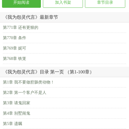
开始阅读
加入书架
章节目录
《我为怨灵代言》最新章节
第771章 还有更狠的
第770章 条件
第769章 妮可
第768章 铁笼
《我为怨灵代言》目录 第一页 （第1-100章）
第1章 我不要做腔肠类动物！
第2章 第一个客户不是人
第3章 请鬼回家
第4章 别墅闹鬼
第5章 遗嘱