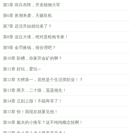
第5章 排兵布阵，开发植物大军
第6章 兽潮来袭，天赐良机
第7章 还没开始就结束了？
第8章 这位大佬，绝对是枪炮专家！
第9章 金币换钱，很合理吧？
第10章 卧槽，你家开金矿的啊？
第11章 好玩，爱玩～
第12章 大榜第一，居然是个生活类职业！？
第13章 两天，二十级，遥遥领先！
第14章 立刻上报！不能再等了！
第15章 快！我现在就要见他！
第16章 戴夫的小推车？这不纯纯概念技啊！