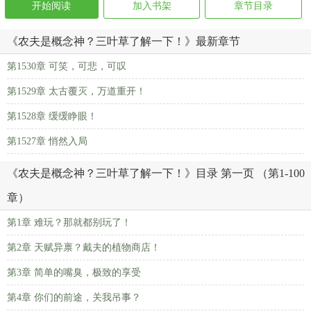
开始阅读
加入书架
章节目录
《农夫是概念神？三叶草了解一下！》最新章节
第1530章 可笑，可悲，可叹
第1529章 太古覆灭，万道重开！
第1528章 缓缓睁眼！
第1527章 悄然入局
《农夫是概念神？三叶草了解一下！》目录 第一页 （第1-100
章）
第1章 难玩？那就都别玩了！
第2章 天赋异禀？戴夫的植物商店！
第3章 简单的嘴臭，极致的享受
第4章 你们的前途，关我吊事？