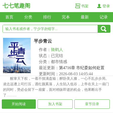
七七笔趣阁
书架
登录
首页
分类
排行
完本
最新
记录
平步青云
作者：
骑鹤人
状态：已完结
分类：都市情感
最近更新：
第4716章 市纪委如何处置
更新时间：2026-08-03 14:05:44
醒掌天下权，一着不慎满盘输；醉卧美人膝，一心不乱步步局。
凌志远遭上司打压，遇红颜奚落，人生陷入低谷，上帝在关上一扇门
的同时，势必会留下一扇窗，面对稍纵即逝的机会，他果断出手
了……...
开始阅读
加入书架
章节目录