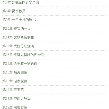
第7章 知晓空间灵水产出
第8章 灵水秒用
第9章 一目十行的刷书
第10章 充实的一天
第11章 文物商店购物
第12章 大院分红烧肉
第13章 充满人情味的四合院
第14章 给王叔一家送肉
第15章 后海囤鱼
第16章 湖底宝藏
第17章 开宝藏
第18章 空间大升级
第19章 黑市卖鱼