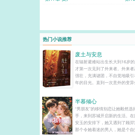
热门小说推荐
废土与安息
在辐射避难站出生长大到16岁
才第一次见到了外来者。外来者
强壮，充满谜团，不自觉地吸引
年的目光。直到一次意外的变异
入侵危机，少年被外来者救下而
产生了交集，而外来者也告诉了
半慕倾心
自己的秘密…… - *1V1，HE，
“男朋友”的移情别恋让她毅然选
景小幅度参照游戏辐射避难站...
手，来到苏城开启新的生活。在
安玉的安排下，她又遇到了顾羿
那个令她着迷的男人，她是个自