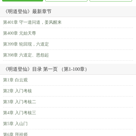
《明道登仙》最新章节
第401章 守一道问道，姜风醒来
第400章 元始天尊
第399章 轮回现，六道定
第398章 六道定、恩怨起
《明道登仙》目录 第一页 （第1-100章）
第1章 白云观
第2章 入门考核
第3章 入门考核二
第4章 入门考核三
第5章 入山门
第6章 拜祖师