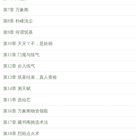
第7章 万象阁
第8章 朴峰洗尘
第9章 何谓筑基
第10章 天灾？不，是妖祸
第11章 门规与练气
第12章 步入练气
第13章 筑基结束，真人查验
第14章 测天赋
第15章 选仙艺
第16章 万象阁物资领取
第17章 藏书阁挑选术法
第18章 烈焰点火术