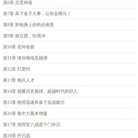
第6章 兵贵神速
第7章 坏了老子大事，让你去喂马！
第8章 割他身上的肉还难受
第9章 独立团，给我冲
第10章 意外收获
第11章 请你喝地瓜烧酒
第12章 打槊州
第13章 炮兵人才
第14章 颠覆历史规律、超越时代的巨人
第15章 炮营迅速具备了实战能力
第16章 集中力量来增援
第17章 指挥官八成是个门外汉
第18章 歼灭战