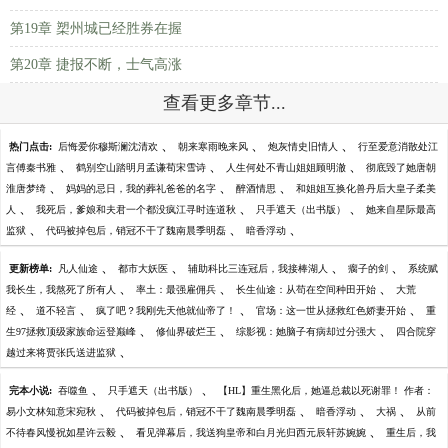
第19章 槊州城已经胜券在握
第20章 捷报不断，士气高涨
查看更多章节...
、
、
、
热门点击:
后悔爱你穆斯澜沈清欢
朝来寒雨晚来风
炮灰情史旧情人
行至爱意消散处江
、
、
、
言傅秦书雅
鹤别空山踏明月孟谦荀宋雪诗
人生何处不青山姐姐顾明澈
彻底毁了她唐朝
、
、
、
淮唐梦绮
妈妈的忌日，我的葬礼爸爸的名字
醉酒情思
和姐姐互换化兽丹后大皇子柔美
、
、
、
人
我死后，爹娘和夫君一个都没疯江寻时连道秋
只手遮天（出书版）
她来自星际最高
、
、
、
监狱
代码被掉包后，销冠不干了魏南晨季明磊
暗香浮动
、
、
、
、
更新榜单:
凡人仙途
都市大妖医
辅助科比三连冠后，我接棒湖人
瘸子的剑
系统赋
、
、
、
我长生，我熬死了所有人
率土：最强雇佣兵
长生仙途：从苟在空间种田开始
大荒
、
、
、
、
经
道不轻言
疯了吧？我刚先天他就仙帝了！
官场：这一世从拯救红色娇妻开始
重
、
、
、
生97拯救顶级家族命运登巅峰
修仙界破烂王
综影视：她脑子有病却过分强大
四合院穿
、
越过来将贾张氏送进监狱
、
、
完本小说:
吞噬鱼
只手遮天（出书版）
【HL】重生黑化后，她逼总裁以死谢罪！ 作者：
、
、
、
、
易小文林知意宋宛秋
代码被掉包后，销冠不干了魏南晨季明磊
暗香浮动
大祸
从前
、
、
不待春风慢祝如星许云毅
看见弹幕后，我送狗皇帝和白月光归西元辰轩苏婉婉
重生后，我