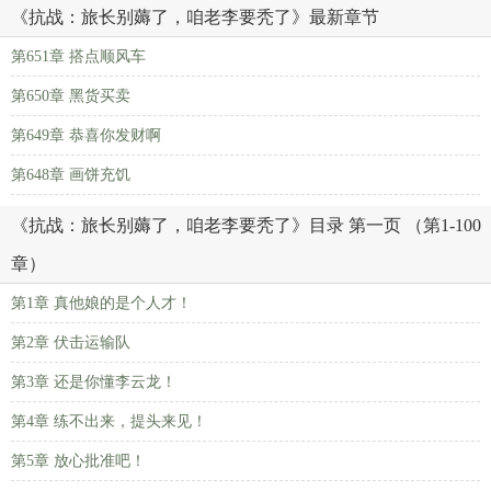
《抗战：旅长别薅了，咱老李要秃了》最新章节
第651章 搭点顺风车
第650章 黑货买卖
第649章 恭喜你发财啊
第648章 画饼充饥
《抗战：旅长别薅了，咱老李要秃了》目录 第一页 （第1-100
章）
第1章 真他娘的是个人才！
第2章 伏击运输队
第3章 还是你懂李云龙！
第4章 练不出来，提头来见！
第5章 放心批准吧！