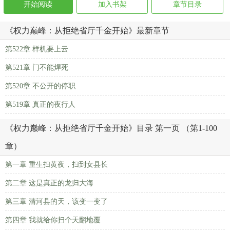
开始阅读
加入书架
章节目录
《权力巅峰：从拒绝省厅千金开始》最新章节
第522章 样机要上云
第521章 门不能焊死
第520章 不公开的停职
第519章 真正的夜行人
《权力巅峰：从拒绝省厅千金开始》目录 第一页 （第1-100
章）
第一章 重生扫黄夜，扫到女县长
第二章 这是真正的龙归大海
第三章 清河县的天，该变一变了
第四章 我就给你扫个天翻地覆