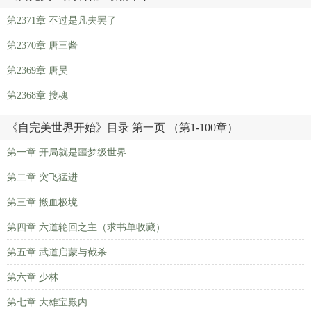
第2371章 不过是凡夫罢了
第2370章 唐三酱
第2369章 唐昊
第2368章 搜魂
《自完美世界开始》目录 第一页 （第1-100章）
第一章 开局就是噩梦级世界
第二章 突飞猛进
第三章 搬血极境
第四章 六道轮回之主（求书单收藏）
第五章 武道启蒙与截杀
第六章 少林
第七章 大雄宝殿内