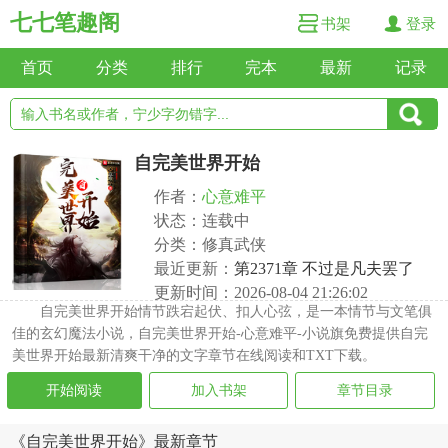
七七笔趣阁
书架
登录
首页
分类
排行
完本
最新
记录
自完美世界开始
作者：
心意难平
状态：连载中
分类：修真武侠
最近更新：
第2371章 不过是凡夫罢了
更新时间：2026-08-04 21:26:02
自完美世界开始情节跌宕起伏、扣人心弦，是一本情节与文笔俱
佳的玄幻魔法小说，自完美世界开始-心意难平-小说旗免费提供自完
美世界开始最新清爽干净的文字章节在线阅读和TXT下载。
开始阅读
加入书架
章节目录
《自完美世界开始》最新章节