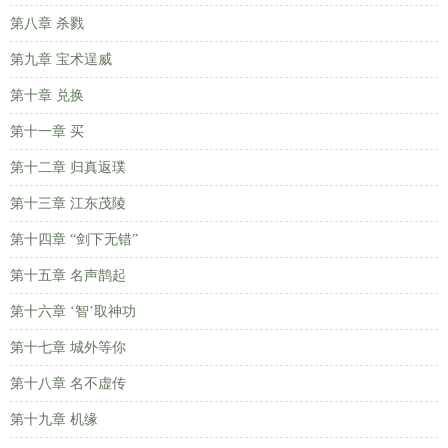
第八章 杀戮
第九章 宝术逞威
第十章 兑换
第十一章 买
第十二章 归真返璞
第十三章 江东茂陵
第十四章 “剑下无错”
第十五章 名声鹊起
第十六章 ‘智’取神功
第十七章 城外等你
第十八章 名不虚传
第十九章 机缘