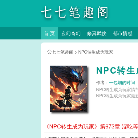
七七笔趣阁
首 页
玄幻奇幻
修真武侠
都市情感
七七笔趣阁
>
NPC转生成为玩家
NPC转
作者：
一包烟的时间
NPC转生成为玩家情
NPC转生成为玩家最
《NPC转生成为玩家》第673章 混吃