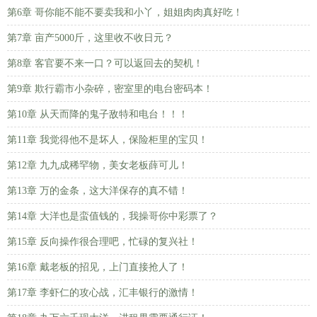
第6章 哥你能不能不要卖我和小丫，姐姐肉肉真好吃！
第7章 亩产5000斤，这里收不收日元？
第8章 客官要不来一口？可以返回去的契机！
第9章 欺行霸市小杂碎，密室里的电台密码本！
第10章 从天而降的鬼子敌特和电台！！！
第11章 我觉得他不是坏人，保险柜里的宝贝！
第12章 九九成稀罕物，美女老板薛可儿！
第13章 万的金条，这大洋保存的真不错！
第14章 大洋也是蛮值钱的，我操哥你中彩票了？
第15章 反向操作很合理吧，忙碌的复兴社！
第16章 戴老板的招见，上门直接抢人了！
第17章 李虾仁的攻心战，汇丰银行的激情！