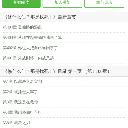
开始阅读
加入书架
章节目录
《修什么仙？那是找死！》最新章节
第404章 登仙路的混乱
第403章 从现在起登仙路我说了算
第402章 你也太把自己当回事了
第401章 外战刚停，内战又起
《修什么仙？那是找死！》目录 第一页 （第1-100章）
第1章 以裁决之名宣判
第2章 被抓进大牢了
第3章 我这是在救你
第4章 我想修仙行不行
第5章 裁决之刃