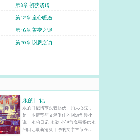
第8章 初获馈赠
第12章 童心暖途
第16章 善变之谜
第20章 谢恩之访
永的日记
永的日记情节跌宕起伏、扣人心弦，
是一本情节与文笔俱佳的网游动漫小
说，永的日记-永溢-小说旗免费提供永
的日记最新清爽干净的文字章节在线
阅读和TXT下载。...