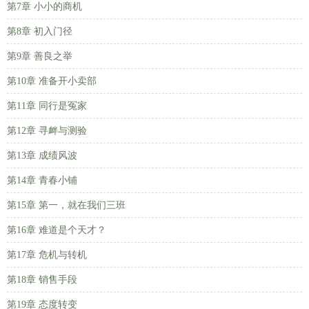
第7章 小小的商机
第8章 初入门径
第9章 善良之举
第10章 准备开小卖部
第11章 同行是冤家
第12章 寻衅与测验
第13章 成绩风波
第14章 青春小铺
第15章 第一，就在我们三班
第16章 难道是个天才？
第17章 危机与转机
第18章 销售手段
第19章 态度转变