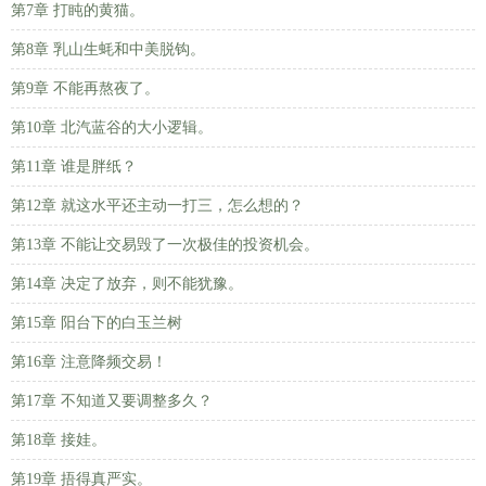
第7章 打盹的黄猫。
第8章 乳山生蚝和中美脱钩。
第9章 不能再熬夜了。
第10章 北汽蓝谷的大小逻辑。
第11章 谁是胖纸？
第12章 就这水平还主动一打三，怎么想的？
第13章 不能让交易毁了一次极佳的投资机会。
第14章 决定了放弃，则不能犹豫。
第15章 阳台下的白玉兰树
第16章 注意降频交易！
第17章 不知道又要调整多久？
第18章 接娃。
第19章 捂得真严实。