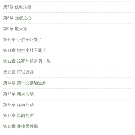
第7章 伐毛洗髓
第8章 强者之心
第9章 煅天箓
第10章 小胖子吓哭了
第11章 她把小胖子涮了
第12章 该死的通道另一头
第13章 再试遗迹
第14章 第一次接触道则
第15章 闻风而动
第16章 谋而后动
第17章 风雨前夕
第18章 暴揍员外郎