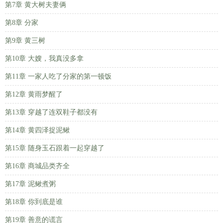
第7章 黄大树夫妻俩
第8章 分家
第9章 黄三树
第10章 大嫂，我真没多拿
第11章 一家人吃了分家的第一顿饭
第12章 黄雨梦醒了
第13章 穿越了连双鞋子都没有
第14章 黄四泽捉泥鳅
第15章 随身玉石跟着一起穿越了
第16章 商城品类齐全
第17章 泥鳅煮粥
第18章 你到底是谁
第19章 善意的谎言