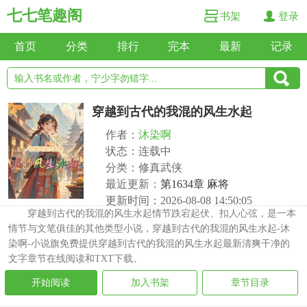
七七笔趣阁
书架
登录
首页
分类
排行
完本
最新
记录
穿越到古代的我混的风生水起
作者：
沐染啊
状态：连载中
分类：修真武侠
最近更新：
第1634章 麻将
更新时间：2026-08-08 14:50:05
穿越到古代的我混的风生水起情节跌宕起伏、扣人心弦，是一本
情节与文笔俱佳的其他类型小说，穿越到古代的我混的风生水起-沐
染啊-小说旗免费提供穿越到古代的我混的风生水起最新清爽干净的
文字章节在线阅读和TXT下载。
开始阅读
加入书架
章节目录