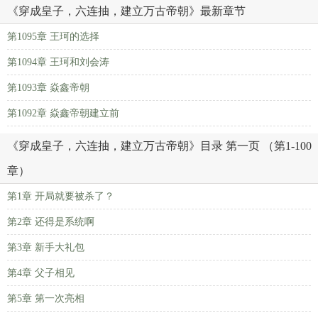
《穿成皇子，六连抽，建立万古帝朝》最新章节
第1095章 王珂的选择
第1094章 王珂和刘会涛
第1093章 焱鑫帝朝
第1092章 焱鑫帝朝建立前
《穿成皇子，六连抽，建立万古帝朝》目录 第一页 （第1-100
章）
第1章 开局就要被杀了？
第2章 还得是系统啊
第3章 新手大礼包
第4章 父子相见
第5章 第一次亮相