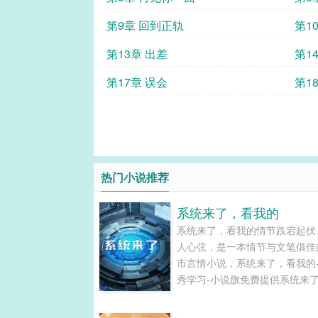
第9章 回到正轨
第1
第13章 出差
第1
第17章 误会
第1
热门小说推荐
系统来了，看我的
系统来了，看我的情节跌宕起伏
人心弦，是一本情节与文笔俱佳
市言情小说，系统来了，看我的
秀学习-小说旗免费提供系统来
我的最新清爽干净的文字章节在
读和TXT下载。...