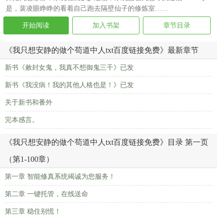
是，裴凌眼睁睁的看着自己跑去隔壁仙子的修炼室……
开始阅读
加入书架
章节目录
《我只想安静的做个苟道中人txt百度链接免费》最新章节
新书《敕封女鬼，我真不想御鬼三千》已发
新书《我没病！我的其他人格也是！》已发
关于新书和番外
完本感言。
《我只想安静的做个苟道中人txt百度链接免费》目录 第一页
（第1-100章）
第一章 智能修真系统竭诚为您服务！
第二章 一键托管，在线送命
第三章 稳住别慌！