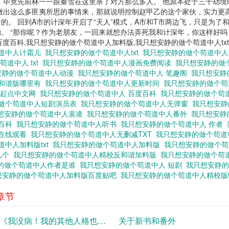
，毕竟先前林一一跟秦雪在这里杀了对方那么多人。 他原本处于三千劫
做出这么多匪夷所思的事情来，那就说明控制赵甲乙的这个家伙，实力更
的。 回到A市的计深年开启了“天人”模式，A市和T市两边飞，只是为了
 “那你呢？作为老朋友，一回来就想办法弄死我和计深年，你这样好吗？”唐
度百科,我只想安静的做个苟道中人加料版,我只想安静的做个苟道中人txt
苟道中人计霜儿
我只想安静的做个苟道中人txt
我只想安静的做个苟道中
道中人 txt
我只想安静的做个苟道中人漫画免费阅读
我只想安静的做
安静的做个苟道中人动漫
我只想安静的做个苟道中人 笔趣阁
我只想安静
无和谐版哪里有
我只想安静的做个苟道中人更新时间
我只想安静的做个
 起点中文网
我只想安静的做个苟道中人 百度百科
我只想安静的做个苟
做个苟道中人短剧演员表
我只想安静的做个苟道中人无弹窗
我只想安
想安静的做个苟道中人裴凌
我只想安静的做个苟道中人番外
我只想安静
度百科
我只想安静的做个苟道中人听书
我只想安静的做个苟道中人 作者
画在线观看
我只想安静的做个苟道中人无删减TXT
我只想安静的做个苟
中人加料版txt
我只想安静的做个苟道中人加料版
我只想安静的做个苟
几个
我只想安静的做个苟道中人精校反和谐加料版
我只想安静的做个苟
的做个苟道中人作者是谁
我只想安静的做个苟道中人 短剧
我只想安静的
想安静的做个苟道中人加料版百度贴吧
我只想安静的做个苟道中人精校版t
章节
《我没病！我的其他人格也
关于新书和番外