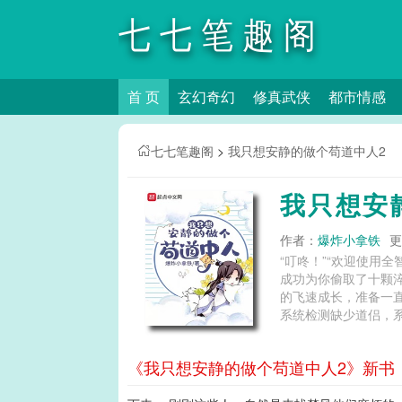
七七笔趣阁
首 页
玄幻奇幻
修真武侠
都市情感
七七笔趣阁
>
我只想安静的做个苟道中人2
我只想安
作者：
爆炸小拿铁
更
“叮咚！”“欢迎使用
成功为你偷取了十颗淬
的飞速成长，准备一直
系统检测缺少道侣，系统正在
下载,我只想安静的做
《我只想安静的做个苟道中人2》新书