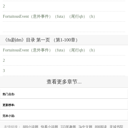
2
FortuitousEvent（意外事件）（futa）（尾行qb）（h）
《fu剧dm》目录 第一页 （第1-100章）
FortuitousEvent（意外事件）（futa）（尾行qb）（h）
2
3
查看更多章节...
热门点击:
更新榜单:
完本小说:
友情链接：
889小说网
快看小说网
555笔趣阁
5k中文网
898阅读
灵域书院