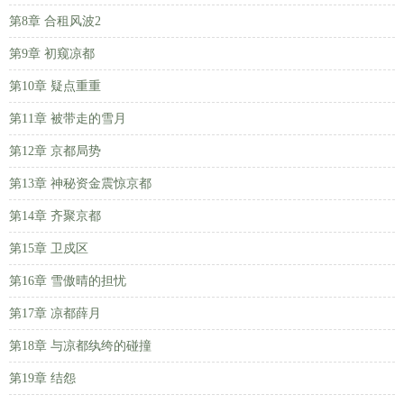
第8章 合租风波2
第9章 初窥凉都
第10章 疑点重重
第11章 被带走的雪月
第12章 京都局势
第13章 神秘资金震惊京都
第14章 齐聚京都
第15章 卫戍区
第16章 雪傲晴的担忧
第17章 凉都薛月
第18章 与凉都纨绔的碰撞
第19章 结怨