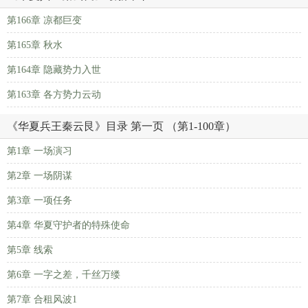
第166章 凉都巨变
第165章 秋水
第164章 隐藏势力入世
第163章 各方势力云动
《华夏兵王秦云艮》目录 第一页 （第1-100章）
第1章 一场演习
第2章 一场阴谋
第3章 一项任务
第4章 华夏守护者的特殊使命
第5章 线索
第6章 一字之差，千丝万缕
第7章 合租风波1