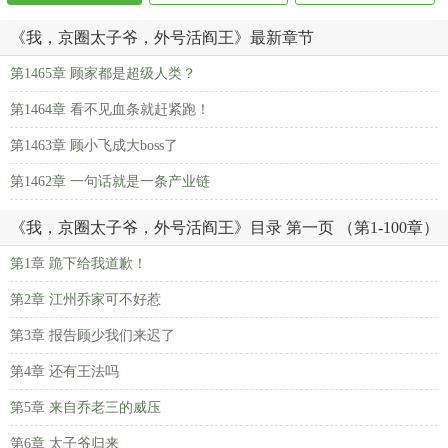
《我，京圈太子爷，外号活阎王》最新章节
第1465章 顾家都是超级人类？
第1464章 看不见血条就赶紧跑！
第1463章 顾小飞成大boss了
第1462章 一句话就是一条产业链
《我，京圈太子爷，外号活阎王》目录 第一页 （第1-100章）
第1章 跪下给我道歉！
第2章 江州乔家可不好惹
第3章 报告顾少我们来迟了
第4章 还有王法吗
第5章 来自乔老三的威压
第6章 太子爷归来